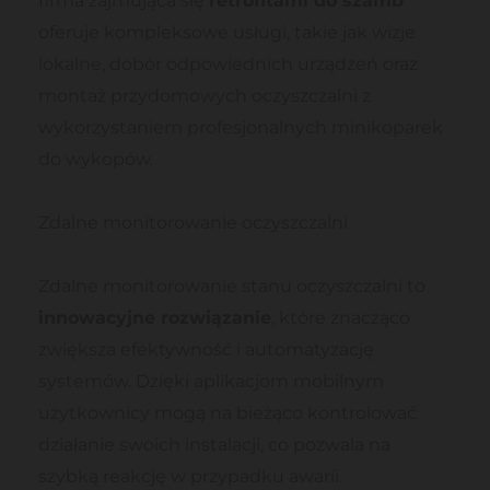
firma zajmująca się
retrofitami do szamb
oferuje kompleksowe usługi, takie jak wizje
lokalne, dobór odpowiednich urządzeń oraz
montaż przydomowych oczyszczalni z
wykorzystaniem profesjonalnych minikoparek
do wykopów.
Zdalne monitorowanie oczyszczalni
Zdalne monitorowanie stanu oczyszczalni to
innowacyjne rozwiązanie
, które znacząco
zwiększa efektywność i automatyzację
systemów. Dzięki aplikacjom mobilnym
użytkownicy mogą na bieżąco kontrolować
działanie swoich instalacji, co pozwala na
szybką reakcję w przypadku awarii.