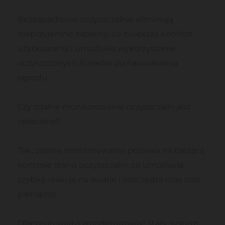
Bezzapachowe oczyszczalnie eliminują
nieprzyjemne zapachy, co zwiększa komfort
użytkowania i umożliwia wykorzystanie
oczyszczonych ścieków do nawadniania
ogrodu.
Czy zdalne monitorowanie oczyszczalni jest
opłacalne?
Tak, zdalne monitorowanie pozwala na bieżącą
kontrolę stanu oczyszczalni, co umożliwia
szybką reakcję na awarie i oszczędza czas oraz
pieniądze.
Dlaczego warto zmodernizować stary system