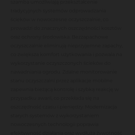
szamba umożliwiają przekształcenie
tradycyjnych systemów odprowadzania
ścieków w nowoczesne oczyszczalnie, co
prowadzi do znacznych oszczędności kosztów
oraz ochrony środowiska. Bezzapachowe
oczyszczalnie eliminują nieprzyjemne zapachy,
co zwiększa komfort użytkowania i pozwala na
wykorzystanie oczyszczonych ścieków do
nawadniania ogrodu. Zdalne monitorowanie
stanu oczyszczalni przez aplikacje mobilne
zapewnia bieżącą kontrolę i szybką reakcję w
przypadku awarii, co przekłada się na
oszczędność czasu i pieniędzy. Modernizacja
starych systemów z wykorzystaniem
nowoczesnych technologii poprawia
efektywność działania oraz wydłuża żywotność