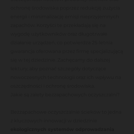
ochronę środowiska poprzez redukcję zużycia
energii i minimalizację emisji nieprzyjemnych
zapachów. Korzyści te przekładają się na
wygodę użytkowników oraz długotrwałe
działanie urządzeń, co potwierdza 25-letnia
gwarancja oferowana przez firmę specjalizującą
się w tej dziedzinie. Zachęcamy do dalszej
lektury, aby poznać szczegóły dotyczące
nowoczesnych technologii oraz ich wpływu na
oszczędności i ochronę środowiska.
Jakie są zalety bezzapachowych oczyszczalni?
Bezzapachowe oczyszczalnie ścieków to jedna
z kluczowych innowacji w dziedzinie
ekologicznych systemów odprowadzania