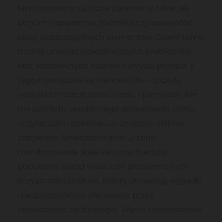
Monitorowane są różne parametry, takie jak
poziom napełnienia zbiornika czy sprawność
pracy poszczególnych elementów. Dzięki temu
można uniknąć poważniejszych problemów
oraz kosztownych napraw. Korzyści płynące z
tego rozwiązania są nieocenione – przede
wszystkim oszczędność czasu i pieniędzy. Nie
ma potrzeby regularnego sprawdzania stanu
oczyszczalni osobiście, co znacznie ułatwia
codzienne funkcjonowanie. Zdalne
monitorowanie staje się coraz bardziej
popularne wśród właścicieli przydomowych
oczyszczalni ścieków, którzy doceniają wygodę
i bezpieczeństwo oferowane przez
nowoczesne technologie. Warto zainwestować