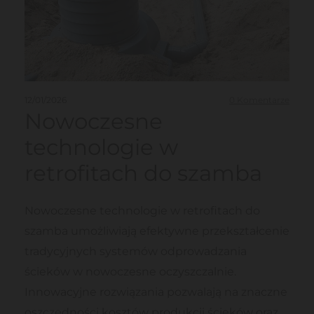
12/01/2026
0
Komentarze
Nowoczesne
technologie w
retrofitach do szamba
Nowoczesne technologie w retrofitach do
szamba umożliwiają efektywne przekształcenie
tradycyjnych systemów odprowadzania
ścieków w nowoczesne oczyszczalnie.
Innowacyjne rozwiązania pozwalają na znaczne
oszczędności kosztów produkcji ścieków oraz