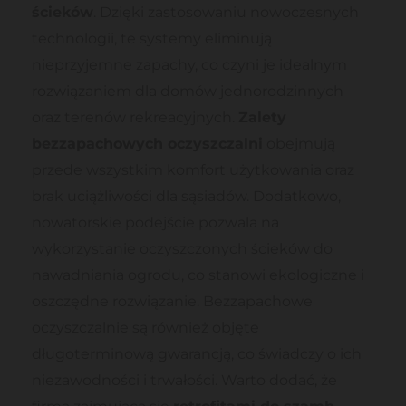
ścieków
. Dzięki zastosowaniu nowoczesnych
technologii, te systemy eliminują
nieprzyjemne zapachy, co czyni je idealnym
rozwiązaniem dla domów jednorodzinnych
oraz terenów rekreacyjnych.
Zalety
bezzapachowych oczyszczalni
obejmują
przede wszystkim komfort użytkowania oraz
brak uciążliwości dla sąsiadów. Dodatkowo,
nowatorskie podejście pozwala na
wykorzystanie oczyszczonych ścieków do
nawadniania ogrodu, co stanowi ekologiczne i
oszczędne rozwiązanie. Bezzapachowe
oczyszczalnie są również objęte
długoterminową gwarancją, co świadczy o ich
niezawodności i trwałości. Warto dodać, że