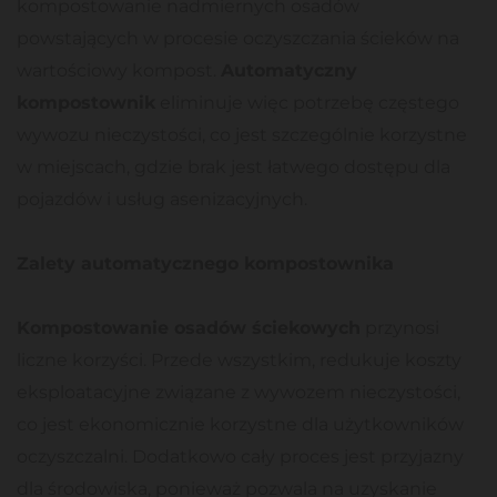
kompostowanie nadmiernych osadów
powstających w procesie oczyszczania ścieków na
wartościowy kompost.
Automatyczny
kompostownik
eliminuje więc potrzebę częstego
wywozu nieczystości, co jest szczególnie korzystne
w miejscach, gdzie brak jest łatwego dostępu dla
pojazdów i usług asenizacyjnych.
Zalety automatycznego kompostownika
Kompostowanie osadów ściekowych
przynosi
liczne korzyści. Przede wszystkim, redukuje koszty
eksploatacyjne związane z wywozem nieczystości,
co jest ekonomicznie korzystne dla użytkowników
oczyszczalni. Dodatkowo cały proces jest przyjazny
dla środowiska, ponieważ pozwala na uzyskanie