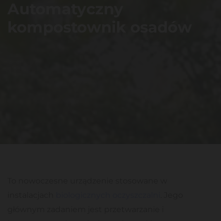
Automatyczny
kompostownik osadów
To nowoczesne urządzenie stosowane w
instalacjach
biologicznych oczyszczalni
. Jego
głównym zadaniem jest przetwarzanie i