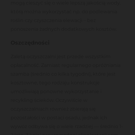
mogą cieszyć się o wiele lepszą jakością wody,
którą można wykorzystać np. do podlewania
roślin czy czyszczenia elewacji – bez
ponoszenia żadnych dodatkowych kosztów.
Oszczędności
Zaletą oczyszczalni jest przede wszystkim
opłacalność. Zamiast regularnego opróżniania
szamba (średnio co kilka tygodni), które jest
kosztowne, tego rodzaju konstrukcje
umożliwiają ponowne wykorzystanie i
recykling ścieków. Oczywiście w
oczyszczalniach również zbierają się
pozostałości w postaci osadu, jednak ich
wywóz odbywa się o wiele rzadziej — średnio 1-