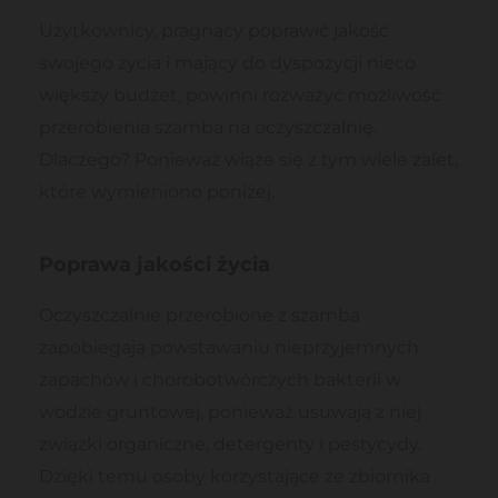
Użytkownicy, pragnący poprawić jakość
swojego życia i mający do dyspozycji nieco
większy budżet, powinni rozważyć możliwość
przerobienia szamba na oczyszczalnię.
Dlaczego? Ponieważ wiąże się z tym wiele zalet,
które wymieniono poniżej.
Poprawa jakości życia
Oczyszczalnie przerobione z szamba
zapobiegają powstawaniu nieprzyjemnych
zapachów i chorobotwórczych bakterii w
wodzie gruntowej, ponieważ usuwają z niej
związki organiczne, detergenty i pestycydy.
Dzięki temu osoby korzystające ze zbiornika