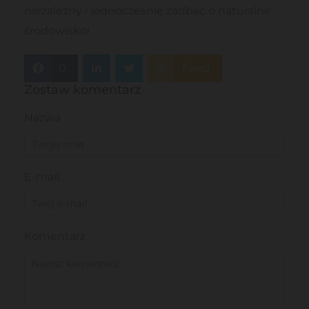
niezależny i jednocześnie zadbać o naturalne
środowisko!
0
Feed
Zostaw komentarz
Nazwa
E-mail:
Komentarz